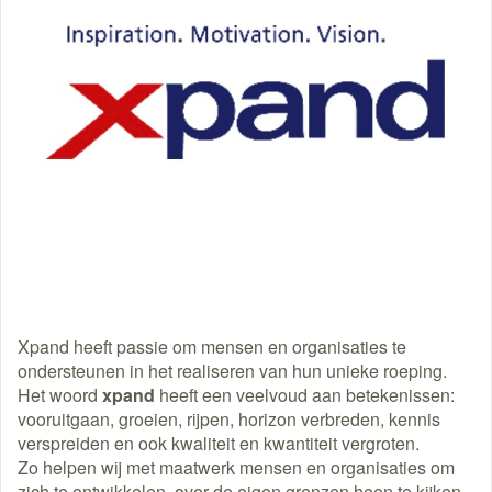
Xpand heeft passie om mensen en organisaties te
ondersteunen in het realiseren van hun unieke roeping.
Het woord
xpand
heeft een veelvoud aan betekenissen:
vooruitgaan, groeien, rijpen, horizon verbreden, kennis
verspreiden en ook kwaliteit en kwantiteit vergroten.
Zo helpen wij met maatwerk mensen en organisaties om
zich te ontwikkelen, over de eigen grenzen heen te kijken