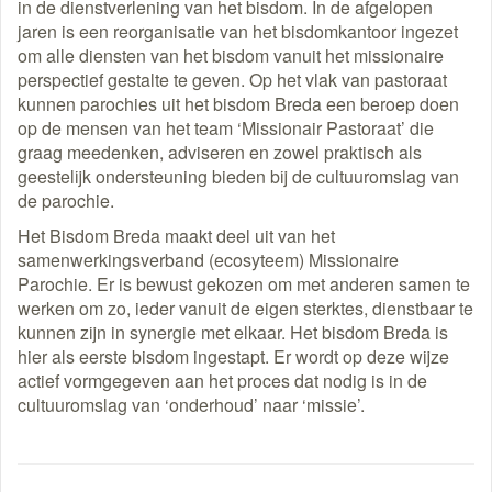
in de dienstverlening van het bisdom. In de afgelopen
link)
jaren is een reorganisatie van het bisdomkantoor ingezet
om alle diensten van het bisdom vanuit het missionaire
perspectief gestalte te geven. Op het vlak van pastoraat
kunnen parochies uit het bisdom Breda een beroep doen
op de mensen van het team ‘Missionair Pastoraat’ die
graag meedenken, adviseren en zowel praktisch als
geestelijk ondersteuning bieden bij de cultuuromslag van
de parochie.
Het Bisdom Breda maakt deel uit van het
samenwerkingsverband (ecosyteem) Missionaire
Parochie. Er is bewust gekozen om met anderen samen te
werken om zo, ieder vanuit de eigen sterktes, dienstbaar te
kunnen zijn in synergie met elkaar. Het bisdom Breda is
hier als eerste bisdom ingestapt. Er wordt op deze wijze
actief vormgegeven aan het proces dat nodig is in de
cultuuromslag van ‘onderhoud’ naar ‘missie’.