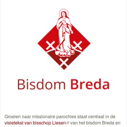
Groeien naar missionaire parochies staat centraal in de
visietekst van bisschop Liesen
(externe
van het bisdom Breda en