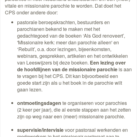
vitale en missionaire parochie te worden. Dat doet het
CPS onder andere door:
pastorale beroepskrachten, bestuurders en
parochianen bekend te maken met het
gedachtegoed van de boeken ‘Als God renoveert’,
'Missionaire kerk: meer dan parochie alleen' en
‘Rebuilt’, o.a. door lezingen, bijeenkomsten,
webinars, gesprekken, artikelen en het ontwikkelen
van Leeswijzers bij deze boeken.
Een lezing over
de hoofdlijnen van de missionaire parochie
is aan
te vragen bij het CPS. Dit kan bijvoorbeeld een
goede start zijn als u het boek in de parochie wilt
gaan lezen.
ontmoetingsdagen
te organiseren voor parochies
(2 keer per jaar), die al eerste stappen aan het zetten
zijn op weg naar een (meer) missionaire parochie.
supervisie/intervisie
voor pastoraal werkenden en
medewerkers in het missionair pastoraat aan te