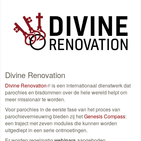
Divine Renovation
Divine Renovation
(externe
is een internationaal dienstwerk dat
parochies en bisdommen over de hele wereld helpt om
link)
meer missionair te worden.
Voor parochies in de eerste fase van het proces van
parochievernieuwing bieden zij het
Genesis Compass
:
een traject met zeven modules die kunnen worden
uitgediept in een serie ontmoetingen.
Er worden regelmatig
webinars
aangeboden