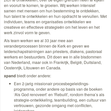
en vooruit te komen, te groeien. Wij werken intensief
samen met mensen om hun bestemming te ontdekken,
hun talent te ontwikkelen en hun opdracht te vervullen. Met
individuen, teams en organisaties ontwikkelen we
creatieve en effectieve strategieën om het leven en het
werk zinvol vorm te geven.
Als team werken we al 33 jaar mee aan
veranderprocessen binnen de Kerk en geven we
leiderschapstrainingen aan priesters, diakens, pastoraal
werkers en bestuurders. Dit doen we in alle bisdommen
van Nederland, maar ook in Frankrijk, België, Duitsland,
Oostenrijk, Litouwen en Canada.
xpand
biedt onder andere:
Een 2-jarig missionair procesbegeleidings-
programma, onder andere op basis van de boeken
‘Als God renoveert’ en 'Rebuilt’, rondom thema’s als
strategie-ontwikkeling, teambuilding, een cultuur van
vertrouwen, gezonde omgang met conflicten,
leiderschap.