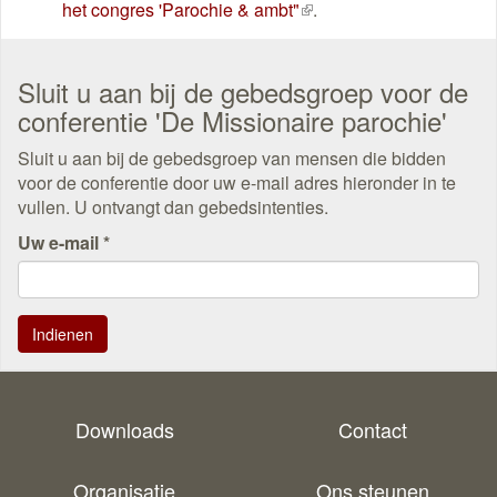
het congres 'Parochie & ambt"
(externe
.
link)
Sluit u aan bij de gebedsgroep voor de
conferentie 'De Missionaire parochie'
Sluit u aan bij de gebedsgroep van mensen die bidden
voor de conferentie door uw e-mail adres hieronder in te
vullen. U ontvangt dan gebedsintenties.
Uw e-mail
*
Indienen
Downloads
Contact
Organisatie
Ons steunen