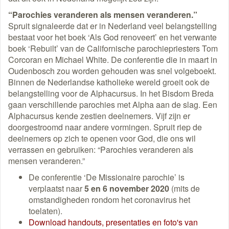
“Parochies veranderen als mensen veranderen.”
Spruit signaleerde dat er in Nederland veel belangstelling
bestaat voor het boek ‘Als God renoveert’ en het verwante
boek ‘Rebuilt’ van de Californische parochiepriesters Tom
Corcoran en Michael White. De conferentie die in maart in
Oudenbosch zou worden gehouden was snel volgeboekt.
Binnen de Nederlandse katholieke wereld groeit ook de
belangstelling voor de Alphacursus. In het Bisdom Breda
gaan verschillende parochies met Alpha aan de slag. Een
Alphacursus kende zestien deelnemers. Vijf zijn er
doorgestroomd naar andere vormingen. Spruit riep de
deelnemers op zich te openen voor God, die ons wil
verrassen en gebruiken: “Parochies veranderen als
mensen veranderen.”
De conferentie ‘De Missionaire parochie’ is
verplaatst naar
5 en 6 november 2020
(mits de
omstandigheden rondom het coronavirus het
toelaten).
Download handouts, presentaties en foto's van