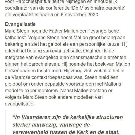
voor Parochiespiritualiteit te Nijmegen en inhoudelijk
coordinator van de conferentie ‘De Missionaire parochie’
die verplaatst is naar 5 en 6 november 2020.
Evangelisatie
Marc Steen noemde Father Mallon een “evangelische
katholiek”. Volgens Steen hecht Mallon groot belang aan
bekering en ziet het geloof als een persoonlijke keuze. Hij
erkent het belang van evangelisatie. Origineel is de
integratie van evangelicale en charismatische elementen
binnen het parochieleven. Hij noemde het boek van Mallon
herkenbaar en inspirerend. Hij vroeg zich wel af of het in
de Vlaamse context toepasbaar was. Steen hield een
pleidooi om onder bepaalde voorwaarden met Mallons
model te experimenteren. Naast Mallon bestaan er
volgens Marc Steen ook andere modellen van
evangelisatie.
“In Vlaanderen zijn de kerkelijke structuren
sterker aanwezig, vanwege de
verwevenheid tussen de Kerk en de staat.