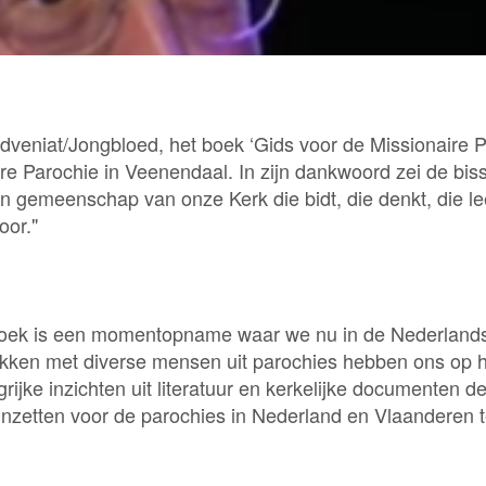
Adveniat/Jongbloed, het boek ‘Gids voor de Missionaire 
e Parochie in Veenendaal. In zijn dankwoord zei de bissc
s een gemeenschap van onze Kerk die bidt, die denkt, die
oor."
 boek is een momentopname waar we nu in de Nederlandse
prekken met diverse mensen uit parochies hebben ons op 
jke inzichten uit literatuur en kerkelijke documenten d
, inzetten voor de parochies in Nederland en Vlaanderen t