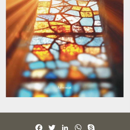
Facebook
Twitter
LinkedIn
WhatsApp
Skype