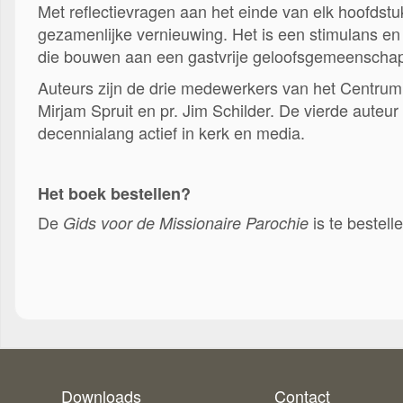
Met reflectievragen aan het einde van elk hoofdstuk
gezamenlijke vernieuwing. Het is een stimulans en 
die bouwen aan een gastvrije geloofsgemeenscha
Auteurs zijn de drie medewerkers van het Centrum v
Mirjam Spruit en pr. Jim Schilder. De vierde auteur i
decennialang actief in kerk en media.
Het boek bestellen?
De
is te bestell
Gids voor de Missionaire Parochie
Downloads
Contact