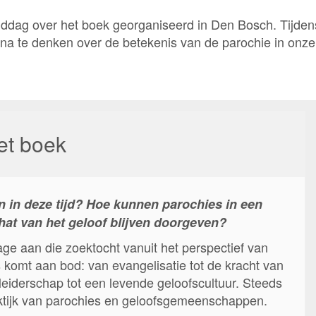
iddag over het boek georganiseerd in Den Bosch. Tijde
 na te denken over de betekenis van de parochie in onz
et boek
jn in deze tijd? Hoe kunnen parochies in een
at van het geloof blijven doorgeven?
age aan die zoektocht vanuit het perspectief van
 komt aan bod: van evangelisatie tot de kracht van
leiderschap tot een levende geloofscultuur. Steeds
aktijk van parochies en geloofsgemeenschappen.