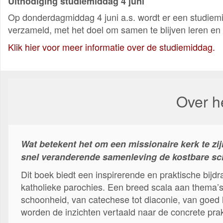
Uitnodiging studiemiddag 4 juni
Op donderdagmiddag 4 juni a.s. wordt er een studiem
verzameld, met het doel om samen te blijven leren en
Klik hier voor meer informatie over de studiemiddag.
Over h
Wat betekent het om een missionaire kerk te zi
snel veranderende samenleving de kostbare sch
Dit boek biedt een inspirerende en praktische bijdr
katholieke parochies. Een breed scala aan thema’s
schoonheid, van catechese tot diaconie, van goed 
worden de inzichten vertaald naar de concrete pr