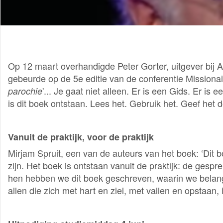
Op 12 maart overhandigde Peter Gorter, uitgever bij 
gebeurde op de 5e editie van de conferentie Missionair
'... Je gaat niet alleen. Er is een Gids. Er i
parochie
is dit boek ontstaan. Lees het. Gebruik het. Geef het d
Vanuit de praktijk, voor de praktijk
Mirjam Spruit, een van de auteurs van het boek: ‘Dit
zijn. Het boek is ontstaan vanuit de praktijk: de ges
hen hebben we dit boek geschreven, waarin we belangri
allen die zich met hart en ziel, met vallen en opstaan