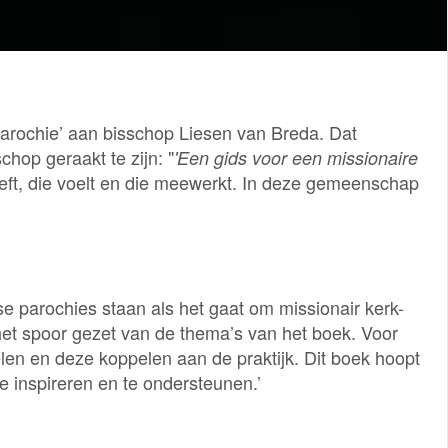
Parochie’ aan bisschop Liesen van Breda. Dat
hop geraakt te zijn: "
'Een gids voor een missionaire
 leeft, die voelt en die meewerkt. In deze gemeenschap
 parochies staan als het gaat om missionair kerk-
het spoor gezet van de thema’s van het boek. Voor
elen en deze koppelen aan de praktijk. Dit boek hoopt
e inspireren en te ondersteunen.’