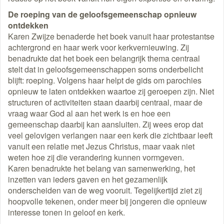
De roeping van de geloofsgemeenschap opnieuw
ontdekken
Karen Zwijze benaderde het boek vanuit haar protestantse
achtergrond en haar werk voor kerkvernieuwing. Zij
benadrukte dat het boek een belangrijk thema centraal
stelt dat in geloofsgemeenschappen soms onderbelicht
blijft: roeping. Volgens haar helpt de gids om parochies
opnieuw te laten ontdekken waartoe zij geroepen zijn. Niet
structuren of activiteiten staan daarbij centraal, maar de
vraag waar God al aan het werk is en hoe een
gemeenschap daarbij kan aansluiten. Zij wees erop dat
veel gelovigen verlangen naar een kerk die zichtbaar leeft
vanuit een relatie met Jezus Christus, maar vaak niet
weten hoe zij die verandering kunnen vormgeven.
Karen benadrukte het belang van samenwerking, het
inzetten van ieders gaven en het gezamenlijk
onderscheiden van de weg vooruit. Tegelijkertijd ziet zij
hoopvolle tekenen, onder meer bij jongeren die opnieuw
interesse tonen in geloof en kerk.