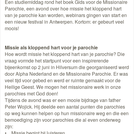
Een studiemiddag rond het boek Gids voor de Missionaire
Parochie, een avond over hoe missie het kloppend hart
van je parochie kan worden, webinars gingen van start en
een nieuw festival in Antwerpen. Kortom: er gebeurt veel
moois!
Missie als kloppend hart voor je parochie
Hoe wordt missie het kloppend hart van je parochie? Die
vraag vormde het startpunt voor een inspirerende
bijeenkomst op 2 juni in Hilversum die georganiseerd werd
door Alpha Nederland en de Missionaire Parochie. Er was
veel tijd voor gebed en werd er ruimte gemaakt voor de
Heilige Geest. We mogen het missionaire werk in onze
parochies met God doen!
Tijdens de avond was er een mooie bijdrage van father
Peter Wojick. Hij deelde een aantal punten die parochies
op weg kunnen helpen op hun missionaire weg en die een
bemoediging zijn voor parochies die al even onderweg
zijn:
• Missie begint bij luisteren.