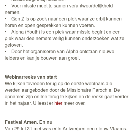
• Voor missie moet je samen verantwoordelijkheid
nemen.
• Gen Z is op zoek naar een plek waar ze erbij kunnen
horen en open gesprekken kunnen voeren.
• Alpha (Youth) is een plek waar missie begint en een
plek waar deelnemers veilig kunnen onderzoeken wat ze
geloven.
• Door het organiseren van Alpha ontstaan nieuwe
leiders en kan je bouwen aan groei.
Webinarreeks van start
We kijken tevreden terug op de eerste webinars die
werden aangeboden door de Missionaire Parochie. De
opnamen zijn online terug te kijken en de reeks gaat verder
in het najaar. U leest er
hier
meer over.
Festival Amen. En nu
Van 29 tot 31 mei was er in Antwerpen een nieuw Vlaams-