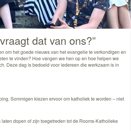
vraagt dat van ons?”
oepen om het goede nieuws van het evangelie te verkondigen en
eten te vinden? Hoe vangen we hen op en hoe helpen we
ch. Deze dag is bedoeld voor iedereen die werkzaam is in
ping. Sommigen kiezen ervoor om katholiek te worden – niet
laten dopen of zijn toegetreden tot de Rooms-Katholieke