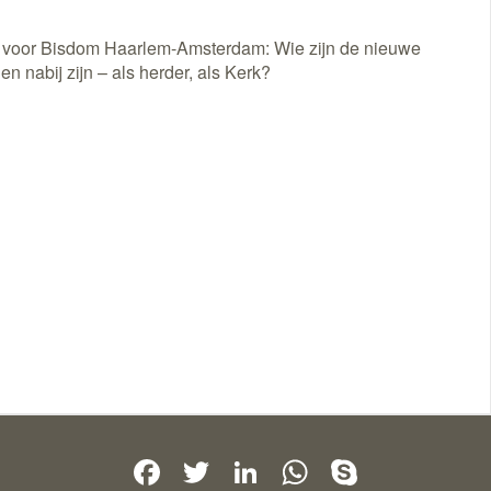
oek voor Bisdom Haarlem-Amsterdam: Wie zijn de nieuwe
n nabij zijn – als herder, als Kerk?
Facebook
Twitter
LinkedIn
WhatsApp
Skype