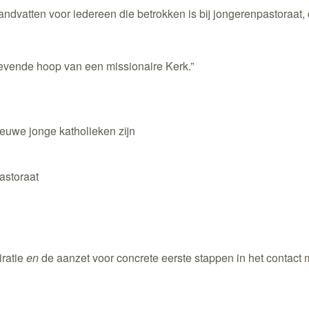
ndvatten voor iedereen die betrokken is bij jongerenpastoraat, 
levende hoop van een missionaire Kerk.”
ieuwe jonge katholieken zijn
astoraat
iratie
en
de aanzet voor concrete eerste stappen in het contact