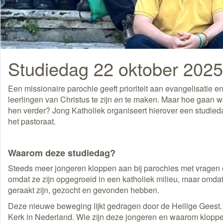
Studiedag 22 oktober 2025:
Een missionaire parochie geeft prioriteit aan evangelisatie 
leerlingen van Christus te zijn
en
te maken. Maar hoe gaan w
hen verder? Jong Katholiek organiseert hierover een studied
het pastoraat.
Waarom deze studiedag?
Steeds meer jongeren kloppen aan bij parochies met vragen 
omdat ze zijn opgegroeid in een katholiek milieu, maar omda
geraakt zijn, gezocht en gevonden hebben.
Deze nieuwe beweging lijkt gedragen door de Heilige Geest
Kerk in Nederland. Wie zijn deze jongeren en waarom kloppe