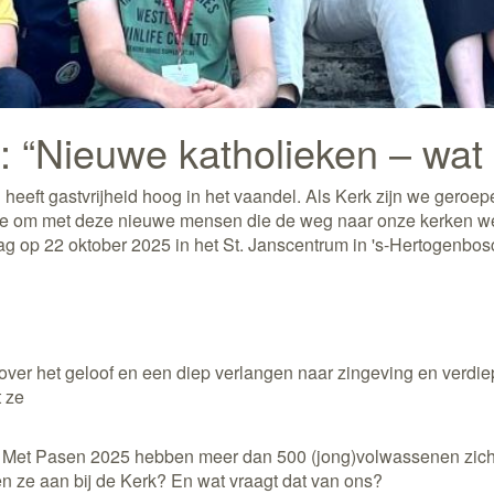
 “Nieuwe katholieken – wat 
en heeft gastvrijheid hoog in het vaandel. Als Kerk zijn we ger
e om met deze nieuwe mensen die de weg naar onze kerken w
ag op 22 oktober 2025 in het St. Janscentrum in 's-Hertogenbos
over het geloof en een diep verlangen naar zingeving en verdie
t ze
. Met Pasen 2025 hebben meer dan 500 (jong)volwassenen zich 
n ze aan bij de Kerk? En wat vraagt dat van ons?