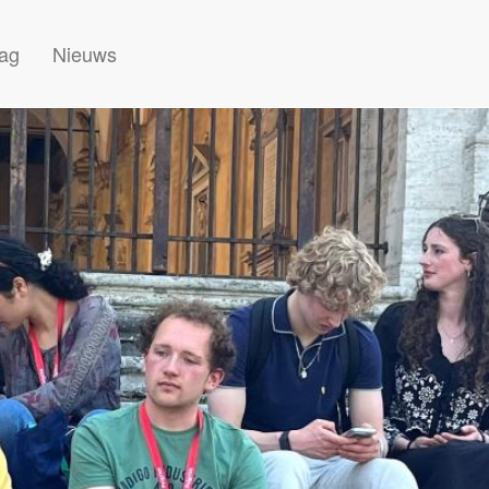
lag
Nieuws