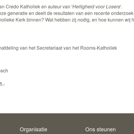
an Credo Katholiek en auteur van '
Heiligheid voor Losers
'.
 deze generatie en deelt de resultaten van een recente onderz
holieke Kerk binnen? Wat hebben zij nodig, en hoe kunnen wij he
afdeling van het Secretariaat van het Rooms-Katholiek
osch
5,-
rne
Organisatie
Ons steunen