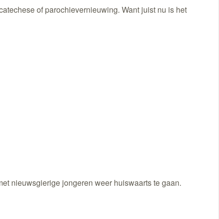
catechese of parochievernieuwing. Want juist nu is het
 met nieuwsgierige jongeren weer huiswaarts te gaan.