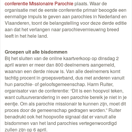
conferentie Missionaire Parochie
plaats. Waar de
organisatie met de eerste conferentie primair beoogde een
eenmalige impuls te geven aan parochies in Nederland en
Vlaanderen, toont de belangstelling voor deze derde editie
aan dat het verlangen naar parochievernieuwing breed
leeft in het hele land.
Groepen uit alle bisdommen
Bij het sluiten van de online kaartverkoop op dinsdag 2
april waren er meer dan 800 deelnemers aangemeld,
waarvan een derde nieuw is. Van alle deelnemers komt
tachtig procent in groepsverband, dus met anderen vanuit
hun parochie- of geloofsgemeenschap. Harm Ruiter,
organisator van de conferentie: “Dit is een hoopvol teken,
want cultuurverandering in een parochie bereik je niet in je
eentje. Om als parochie missionair te kunnen zijn, moet dit
proces door de gemeenschap gedragen worden.” Ruiter
benadrukt ook het hoopvolle signaal dat er vanuit alle
bisdommen van het land parochies vertegenwoordigd
zullen zijn op 6 april.