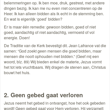
belemmeringen op. Ik ben moe, druk, gestrest, met andere
dingen bezig. Ik kan me nu even niet concentreren op de
Heer. Ik kan alleen bidden als ik echt in de stemming ben.
En wat is eigenlijk ‘goed’ bidden?
Er is maar één remedie: gewoon bidden, goed of niet
goed, aandachtig of niet aandachtig, vermoeid of vol
energie. Doen!
De Traditie van de Kerk bevestigt dit. Jean Lafrance vat die
samen: “God zoekt geen mensen die goed bidden, maar
mensen die nooit ophouden met bidden.” (Geef mij een
woord, blz. 89) Wij bieden enkel de materie, Jezus vormt
het tot iets vruchtbaars. Wij dragen de stenen aan, Christus
bouwt het huis.
2. Geen gebed gaat verloren
Jezus neemt het gebed in ontvangst, hoe het ook gebeden
wordt! Geen gebed gaat voor Hem verloren. Hij verzamelt