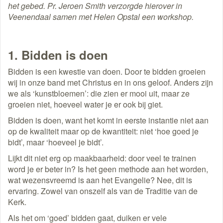
het gebed. Pr. Jeroen Smith verzorgde hierover in
Veenendaal samen met Helen Opstal een workshop.
1. Bidden is doen
Bidden is een kwestie van doen. Door te bidden groeien
wij in onze band met Christus en in ons geloof. Anders zijn
we als ‘kunstbloemen’: die zien er mooi uit, maar ze
groeien niet, hoeveel water je er ook bij giet.
Bidden is doen, want het komt in eerste instantie niet aan
op de kwaliteit maar op de kwantiteit: niet ‘hoe goed je
bidt’, maar ‘hoeveel je bidt’.
Lijkt dit niet erg op maakbaarheid: door veel te trainen
word je er beter in? Is het geen methode aan het worden,
wat wezensvreemd is aan het Evangelie? Nee, dit is
ervaring. Zowel van onszelf als van de Traditie van de
Kerk.
Als het om ‘goed’ bidden gaat, duiken er vele