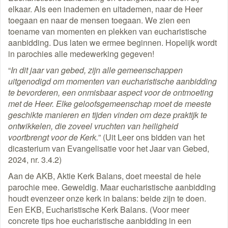
elkaar. Als een inademen en uitademen, naar de Heer
toegaan en naar de mensen toegaan. We zien een
toename van momenten en plekken van eucharistische
aanbidding. Dus laten we ermee beginnen. Hopelijk wordt
in parochies alle medewerking gegeven!
“
In dit jaar van gebed, zijn alle gemeenschappen
uitgenodigd om momenten van eucharistische aanbidding
te bevorderen, een onmisbaar aspect voor de ontmoeting
met de Heer. Elke geloofsgemeenschap moet de meeste
geschikte manieren en tijden vinden om deze praktijk te
ontwikkelen, die zoveel vruchten van heiligheid
voortbrengt voor de Kerk.
” (Uit Leer ons bidden van het
dicasterium van Evangelisatie voor het Jaar van Gebed,
2024, nr. 3.4.2)
Aan de AKB, Aktie Kerk Balans, doet meestal de hele
parochie mee. Geweldig. Maar eucharistische aanbidding
houdt evenzeer onze kerk in balans: beide zijn te doen.
Een EKB, Eucharistische Kerk Balans. (Voor meer
concrete tips hoe eucharistische aanbidding in een