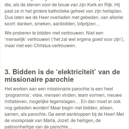
die, als de stenen voor de bouw van zijn Kerk en Rijk. Hij
past ze in het grotere katholieke geheel van zijn heilsplan.
Dus laten we de Heer overladen met gebeden, van allerlei
soort: danken, smeken, aanbidden, lofprijzen…
We proberen te bidden met vertrouwen. Niet een
‘menselijk’ vertrouwen (‘het zal wel ergens goed voor zijn’),
maar met een Christus-vertrouwen.
3. Bidden is de ‘elektriciteit’ van de
missionaire parochie
Het werken aan een missionaire parochie is een heel
‘programma’: visie, mensen vinden, team vormen, nieuwe
initiatieven, mogelijke tegenslagen… En dan moet er ook
nog gebeden worden! Maar begin met bidden, alleen,
samen, als parochie. Ga eerst aankloppen bij de Heer! Met
de voorspraak van Maria, Jozef, de heiligen, de
patroonheilige van de parochie…