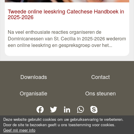
Tweede online leeskring Catechese Handboek in
2025-2026
Na veel enthousiate reacties organiseren de
Dominicanessen van St. Cecilia in 2025-2026 wederom
een online leeskring en gespreksgroep over het...
Downloads
Contact
Organisatie
Ons steunen
Facebook
Twitter
LinkedIn
WhatsApp
Skype
Deze website gebruikt cookies om uw gebruikservaring te verbeteren.
Door de site te bezoeken geeft u ons toestemming voor cookies.
Copyright 2025 -
De Missionaire Parochie
-
Privacy
Geef mij meer info
verklaring
-
aanmelden