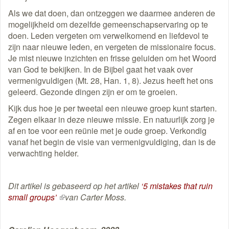
Als we dat doen, dan ontzeggen we daarmee anderen de
mogelijkheid om dezelfde gemeenschapservaring op te
doen. Leden vergeten om verwelkomend en liefdevol te
zijn naar nieuwe leden, en vergeten de missionaire focus.
Je mist nieuwe inzichten en frisse geluiden om het Woord
van God te bekijken. In de Bijbel gaat het vaak over
vermenigvuldigen (Mt. 28, Han. 1, 8). Jezus heeft het ons
geleerd. Gezonde dingen zijn er om te groeien.
Kijk dus hoe je per tweetal een nieuwe groep kunt starten.
Zegen elkaar in deze nieuwe missie. En natuurlijk zorg je
af en toe voor een reünie met je oude groep. Verkondig
vanaf het begin de visie van vermenigvuldiging, dan is de
verwachting helder.
Dit artikel is gebaseerd op het artikel
‘5 mistakes that ruin
small groups’
(externe
van Carter Moss.
link)