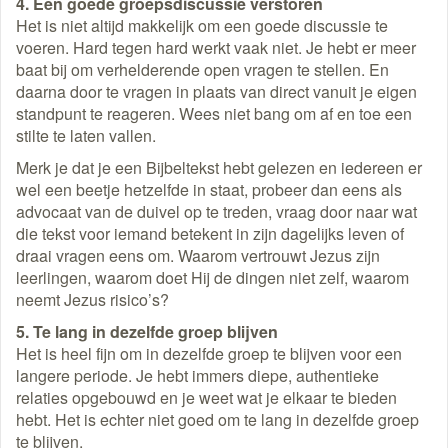
4. Een goede groepsdiscussie verstoren
Het is niet altijd makkelijk om een goede discussie te
voeren. Hard tegen hard werkt vaak niet. Je hebt er meer
baat bij om verhelderende open vragen te stellen. En
daarna door te vragen in plaats van direct vanuit je eigen
standpunt te reageren. Wees niet bang om af en toe een
stilte te laten vallen.
Merk je dat je een Bijbeltekst hebt gelezen en iedereen er
wel een beetje hetzelfde in staat, probeer dan eens als
advocaat van de duivel op te treden, vraag door naar wat
die tekst voor iemand betekent in zijn dagelijks leven of
draai vragen eens om. Waarom vertrouwt Jezus zijn
leerlingen, waarom doet Hij de dingen niet zelf, waarom
neemt Jezus risico’s?
5. Te lang in dezelfde groep blijven
Het is heel fijn om in dezelfde groep te blijven voor een
langere periode. Je hebt immers diepe, authentieke
relaties opgebouwd en je weet wat je elkaar te bieden
hebt. Het is echter niet goed om te lang in dezelfde groep
te blijven.