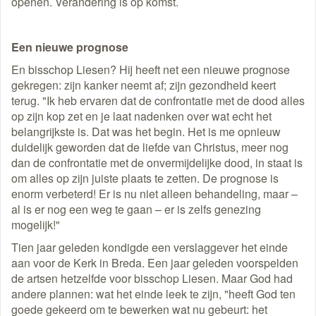
openen. Verandering is op komst.
Een nieuwe prognose
En bisschop Liesen? Hij heeft net een nieuwe prognose
gekregen: zijn kanker neemt af; zijn gezondheid keert
terug. "Ik heb ervaren dat de confrontatie met de dood alles
op zijn kop zet en je laat nadenken over wat echt het
belangrijkste is. Dat was het begin. Het is me opnieuw
duidelijk geworden dat de liefde van Christus, meer nog
dan de confrontatie met de onvermijdelijke dood, in staat is
om alles op zijn juiste plaats te zetten. De prognose is
enorm verbeterd! Er is nu niet alleen behandeling, maar –
al is er nog een weg te gaan – er is zelfs genezing
mogelijk!"
Tien jaar geleden kondigde een verslaggever het einde
aan voor de Kerk in Breda. Een jaar geleden voorspelden
de artsen hetzelfde voor bisschop Liesen. Maar God had
andere plannen: wat het einde leek te zijn, "heeft God ten
goede gekeerd om te bewerken wat nu gebeurt: het