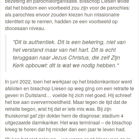
bezetting en parochieorganisatie. Bisschop Liesen wilde
dat het bisdom een voorbeeld zou zijn voor de parochies:
als parochies ervoor zouden kiezen hun missionaire
identiteit op te nemen, hadden ze een voorbeeld op
diocesaan niveau.
"Dit is authentiek. Dit is een bekering, niet van
het verstand maar van het hart. Dit is echt
teruggaan naar Jezus Christus, die zelf Zijn
Kerk opbouwt: dit is wat we nodig hebben."
In juni 2022, toen het werkjaar op het bisdomkantoor werd
afsloten en bisschop Liesen op weg ging om een retraite te
geven in Duitsland… voelde hij zich niet goed. Hij schreef
het toe aan oververmoeidheid. Maar tegen de tijd dat de
retraite begon, wist hij dat er iets mis was. Bij zijn
thuiskomst gaf zijn dokter hem de diagnose: stadium 4
uitgezaaide darmkanker. Het was terminaal – de bisschop
kreeg te horen dat hij minder dan een jaar te leven had.