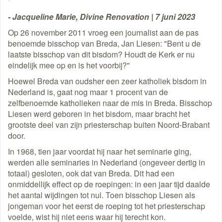
- Jacqueline Marie, Divine Renovation | 7 juni 2023
Op 26 november 2011 vroeg een journalist aan de pas
benoemde bisschop van Breda, Jan Liesen: "Bent u de
laatste bisschop van dit bisdom? Houdt de Kerk er nu
eindelijk mee op en is het voorbij?"
Hoewel Breda van oudsher een zeer katholiek bisdom in
Nederland is, gaat nog maar 1 procent van de
zelfbenoemde katholieken naar de mis in Breda. Bisschop
Liesen werd geboren in het bisdom, maar bracht het
grootste deel van zijn priesterschap buiten Noord-Brabant
door.
In 1968, tien jaar voordat hij naar het seminarie ging,
werden alle seminaries in Nederland (ongeveer dertig in
totaal) gesloten, ook dat van Breda. Dit had een
onmiddellijk effect op de roepingen: in een jaar tijd daalde
het aantal wijdingen tot nul. Toen bisschop Liesen als
jongeman voor het eerst de roeping tot het priesterschap
voelde, wist hij niet eens waar hij terecht kon.