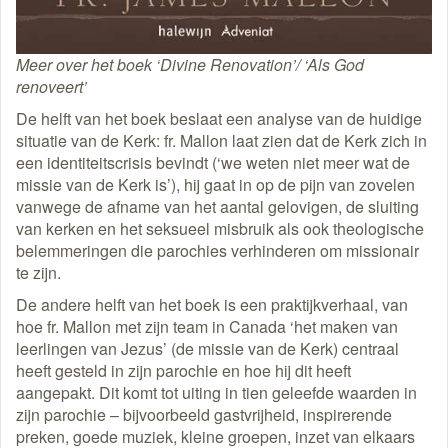
Meer over het boek ‘Divine Renovation’/ ‘Als God
renoveert’
De helft van het boek beslaat een analyse van de huidige
situatie van de Kerk: fr. Mallon laat zien dat de Kerk zich in
een identiteitscrisis bevindt (‘we weten niet meer wat de
missie van de Kerk is’), hij gaat in op de pijn van zovelen
vanwege de afname van het aantal gelovigen, de sluiting
van kerken en het seksueel misbruik als ook theologische
belemmeringen die parochies verhinderen om missionair
te zijn.
De andere helft van het boek is een praktijkverhaal, van
hoe fr. Mallon met zijn team in Canada ‘het maken van
leerlingen van Jezus’ (de missie van de Kerk) centraal
heeft gesteld in zijn parochie en hoe hij dit heeft
aangepakt. Dit komt tot uiting in tien geleefde waarden in
zijn parochie – bijvoorbeeld gastvrijheid, inspirerende
preken, goede muziek, kleine groepen, inzet van elkaars